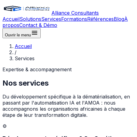
Alliance Consultants
Accueil
Solutions
Services
Formations
Références
Blog
À
propos
Contact & Démo
Ouvrir
le menu
Accueil
/
Services
Expertise & accompagnement
Nos services
Du développement spécifique à la dématérialisation, en
passant par l'automatisation IA et l'AMOA : nous
accompagnons les organisations africaines à chaque
étape de leur transformation digitale.
⚙️